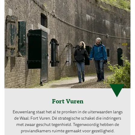
Fort Vuren
Eeuwenlang staat het al te pronken in de uiterwaarden langs
de Waal: Fort Vuren. Dé strategische schakel die indringers
met zwaar geschut tegenhield. Tegenwoordig hebben de
proviandkamers ruimte gemaakt voor gezelligheid.