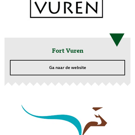
Fort Vuren
Ga naar de website