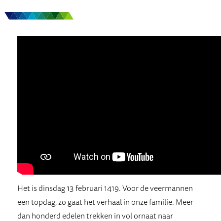
Het is dinsdag 13 februari 1419. Voor de veermannen
een topdag, zo gaat het verhaal in onze familie. Meer
dan honderd edelen trekken in vol ornaat naar