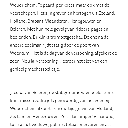
Woudrichem. Te paard, per koets, maar ook met de
veerschepen. Het zijn graven en hertogen uit Zeeland,
Holland, Brabant, Vlaanderen, Henegouwen en
Beieren. Met hun hele gevolg van ridders, pages en
bedienden. Er klinkt trompetgeschal. De ene na de
andere edelman rijdt statig door de poort van
Woerkum. Het is de dag van de verzoening, afgekort de
zoen. Nou ja, verzoening … eerder het slot van een
geniepig machtsspelletje.
Jacoba van Beieren, de statige dame wier beeld je niet
kunt missen zodra je tegenwoordig van het veer bij
Woudrichem afkomt, is in die tijd gravin van Holland,
Zeeland en Henegouwen. Ze is dan amper 16 jaar oud,
toch al net weduwe, politiek totaal onervaren en als