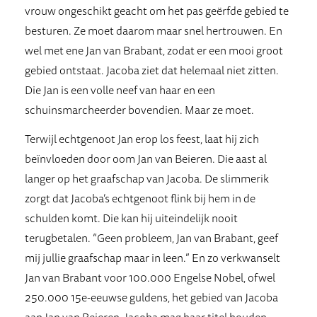
vrouw ongeschikt geacht om het pas geërfde gebied te
besturen. Ze moet daarom maar snel hertrouwen. En
wel met ene Jan van Brabant, zodat er een mooi groot
gebied ontstaat. Jacoba ziet dat helemaal niet zitten.
Die Jan is een volle neef van haar en een
schuinsmarcheerder bovendien. Maar ze moet.
Terwijl echtgenoot Jan erop los feest, laat hij zich
beïnvloeden door oom Jan van Beieren. Die aast al
langer op het graafschap van Jacoba. De slimmerik
zorgt dat Jacoba’s echtgenoot flink bij hem in de
schulden komt. Die kan hij uiteindelijk nooit
terugbetalen. “Geen probleem, Jan van Brabant, geef
mij jullie graafschap maar in leen.” En zo verkwanselt
Jan van Brabant voor 100.000 Engelse Nobel, ofwel
250.000 15e-eeuwse guldens, het gebied van Jacoba
aan Jan van Beieren. Jacoba mag haar titel houden,